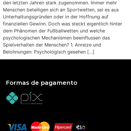
den letzten Jahren stark zugenommen. Immer mehr
Menschen beteiligen sich an Sportwetten, sei es aus
Unterhaltungsgründen oder in der Hoffnung auf
finanziellen Gewinn. Doch was steckt eigentlich hinter
dem Phänomen der Fußballwetten und welche
psychologischen Mechanismen beeinflussen das
Spielverhalten der Menschen? 1. Anreize und
Belohnungen: Psychologisch gesehen […]
Formas de pagamento