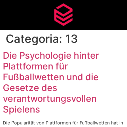
Categoria:
13
Die Psychologie hinter
Plattformen für
Fußballwetten und die
Gesetze des
verantwortungsvollen
Spielens
Die Popularität von Plattformen für Fußballwetten hat in