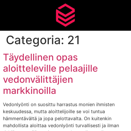
Categoria:
21
Täydellinen opas
aloitteleville pelaajille
vedonvälittäjien
markkinoilla
Vedonlyönti on suosittu harrastus monien ihmisten
keskuudessa, mutta aloittelijoille se voi tuntua
hämmentävältä ja jopa pelottavalta. On kuitenkin
mahdollista aloittaa vedonlyönti turvallisesti ja ilman