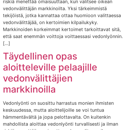
riskiä menettää omaisuuttaan, kun valitsee oikean
vedonvälittäjän markkinoilta. Yksi tärkeimmistä
tekijöistä, jotka kannattaa ottaa huomioon valittaessa
vedonvälittäjää, on kertoimien kilpailukyky.
Markkinoiden korkeimmat kertoimet tarkoittavat sitä,
että saat enemmän voittoja voittaessasi vedonlyönnin.
[…]
Täydellinen opas
aloitteleville pelaajille
vedonvälittäjien
markkinoilla
Vedonlyönti on suosittu harrastus monien ihmisten
keskuudessa, mutta aloittelijoille se voi tuntua
hämmentävältä ja jopa pelottavalta. On kuitenkin
mahdollista aloittaa vedonlyönti turvallisesti ja ilman