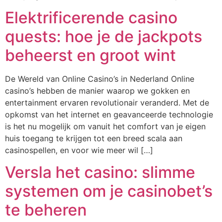
Elektrificerende casino
quests: hoe je de jackpots
beheerst en groot wint
De Wereld van Online Casino’s in Nederland Online
casino’s hebben de manier waarop we gokken en
entertainment ervaren revolutionair veranderd. Met de
opkomst van het internet en geavanceerde technologie
is het nu mogelijk om vanuit het comfort van je eigen
huis toegang te krijgen tot een breed scala aan
casinospellen, en voor wie meer wil […]
Versla het casino: slimme
systemen om je casinobet’s
te beheren