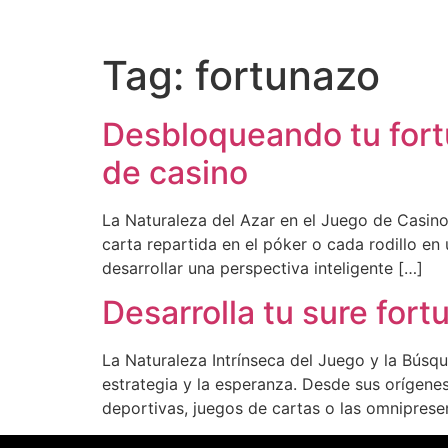
Tag:
fortunazo
Desbloqueando tu fortu
de casino
La Naturaleza del Azar en el Juego de Casino 
carta repartida en el póker o cada rodillo e
desarrollar una perspectiva inteligente […]
Desarrolla tu sure fort
La Naturaleza Intrínseca del Juego y la Búsque
estrategia y la esperanza. Desde sus orígen
deportivas, juegos de cartas o las omniprese