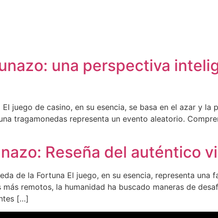
nazo: una perspectiva inteli
El juego de casino, en su esencia, se basa en el azar y la p
n una tragamonedas representa un evento aleatorio. Compre
unazo: Reseña del auténtico vi
da de la Fortuna El juego, en su esencia, representa una fa
es más remotos, la humanidad ha buscado maneras de desafi
ntes […]