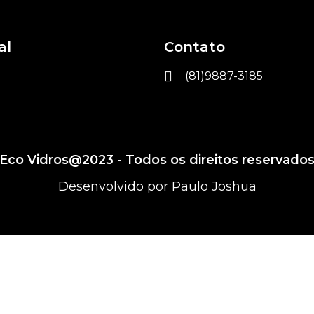
al
Contato
(81)9887-3185
Eco Vidros@2023 - Todos os direitos reservado
Desenvolvido por Paulo Joshua